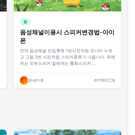
팁
음성채널이용시 스피커변경법-아이
폰
먼저 음성채널 진입후에 1번사진처럼 모니터 누르
고 그럼 2번 사진처럼 스피커종류가 나옵니다. 위에
꺼는 외부스피커 밑에꺼는 통화스피커 ...
1
온새미로
17657
9