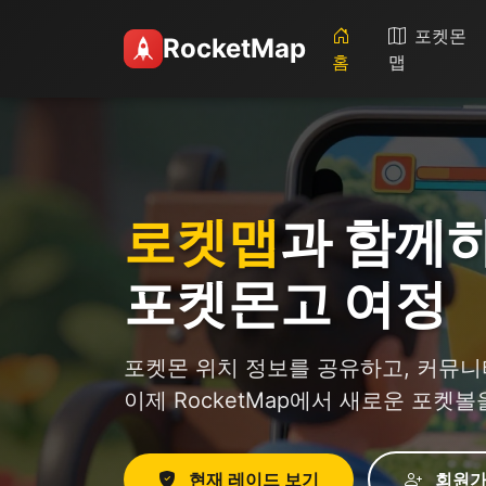
포켓몬
RocketMap
홈
맵
로켓맵
과 함께
포켓몬고 여정
포켓몬 위치 정보를 공유하고, 커뮤니
이제 RocketMap에서 새로운 포켓
현재 레이드 보기
회원가