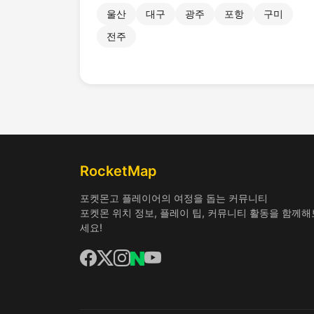
울산
대구
광주
포항
구미
전주
RocketMap
포켓몬고 플레이어의 여정을 돕는 커뮤니티
포켓몬 위치 정보, 플레이 팁, 커뮤니티 활동을 함께해
세요!