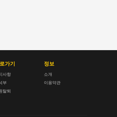
로가기
정보
지사항
소개
석부
이용약관
원탈퇴