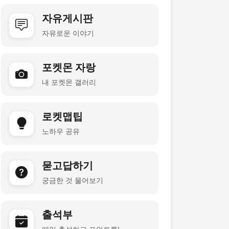
자유게시판
자유로운 이야기
포켓몬 자랑
내 포켓몬 갤러리
로켓맵팁
노하우 공유
묻고답하기
궁금한 것 물어보기
출석부