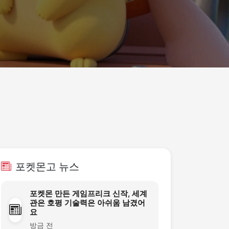
포켓몬고 뉴스
포켓몬 만든 게임프리크 신작, 세계
관은 호평 기술력은 아쉬움 남겼어
요
방금 전